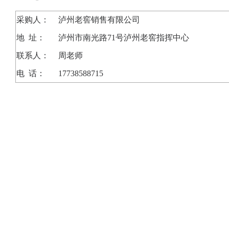
采购人
：
泸州老窖销售有限公司
地
址：
泸州市南光路71号泸州老窖指挥中心
联系人：
周老师
电
话：
17738588715