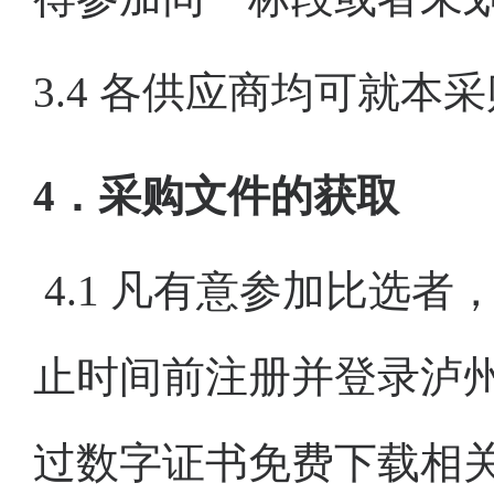
3.
4
各
供应商
均可就
本采
4．采购文件的获取
4.1 凡有意参加
比选
者
止时间前注册并
登录
泸
过数字证书免费
下载
相