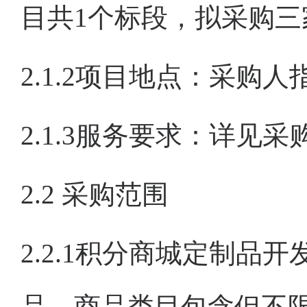
目共1个标段，拟采购
2.1.2项目地点：采购
2.1.3服务要求：详见
2.2
采购范围
2.2.1积分商城定制
品，商品类目包含但不