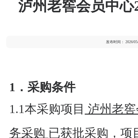
泸州老窖会员中心
发布时间： 2026/05/13
1
．采购条件
1.1
本采购项目
泸州老窖
务采购
已获批采购，项