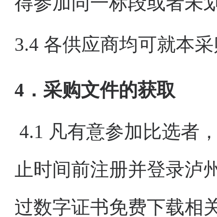
得参加
同一标段
或者未
3.
4
各
供应商
均可就
本采
4．采购文件的获取
4.1 凡有意参加
比选
者
止时间前注册并
登录
泸
过数字证书免费
下载
相