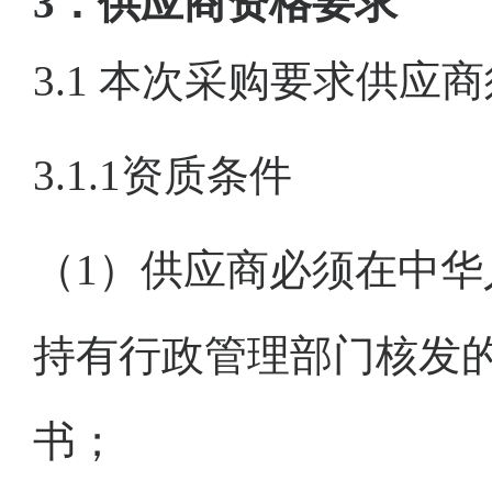
3
．供应商
资格要求
3.1
本次采购
要求
供应商
3.1.1资质条件
（
1）供应商必须在中
持有行政管理部门核发
书；