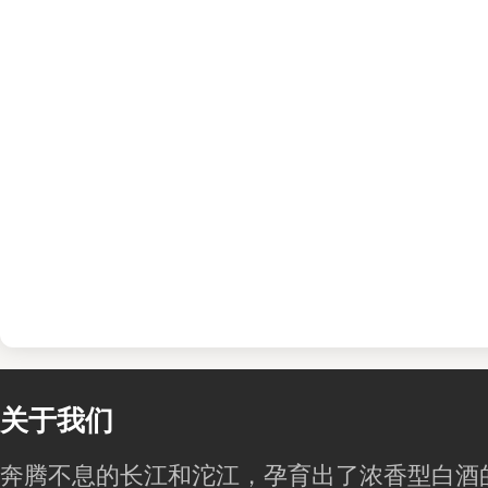
关于我们
奔腾不息的长江和沱江，孕育出了浓香型白酒